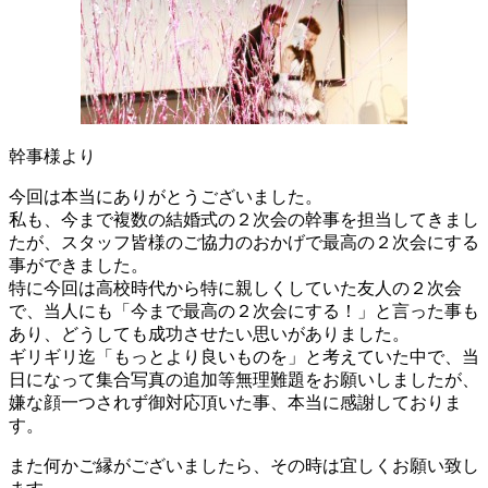
幹事様より
今回は本当にありがとうございました。
私も、今まで複数の結婚式の２次会の幹事を担当してきまし
たが、スタッフ皆様のご協力のおかげで最高の２次会にする
事ができました。
特に今回は高校時代から特に親しくしていた友人の２次会
で、当人にも「今まで最高の２次会にする！」と言った事も
あり、どうしても成功させたい思いがありました。
ギリギリ迄「もっとより良いものを」と考えていた中で、当
日になって集合写真の追加等無理難題をお願いしましたが、
嫌な顔一つされず御対応頂いた事、本当に感謝しておりま
す。
また何かご縁がございましたら、その時は宜しくお願い致し