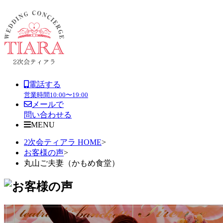
電話する
営業時間
10:00〜19:00
メールで
問い合わせる
MENU
2次会ティアラ HOME
>
お客様の声
>
丸山ご夫妻（かもめ食堂）