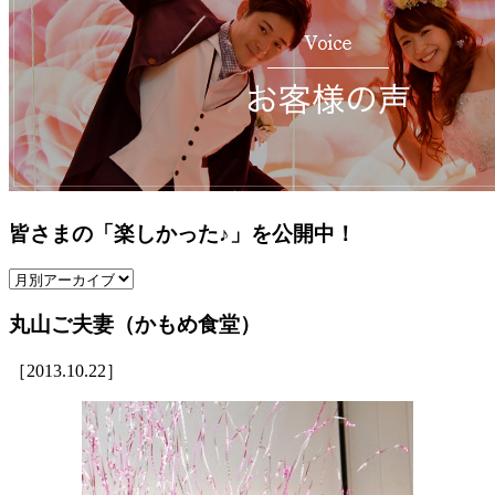
皆さまの
「楽しかった♪」
を公開中！
丸山ご夫妻（かもめ食堂）
［2013.10.22］