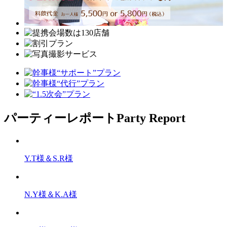
パーティーレポート
Party Report
Y.T様＆S.R様
N.Y様＆K.A様