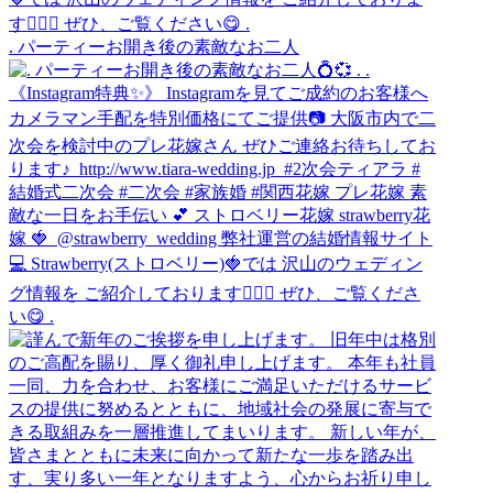
. パーティーお開き後の素敵なお二人