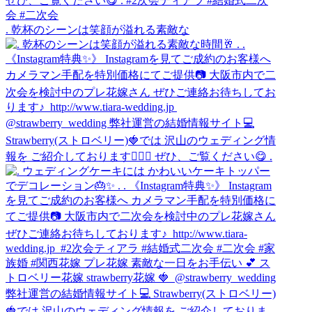
. 乾杯のシーンは笑顔が溢れる素敵な