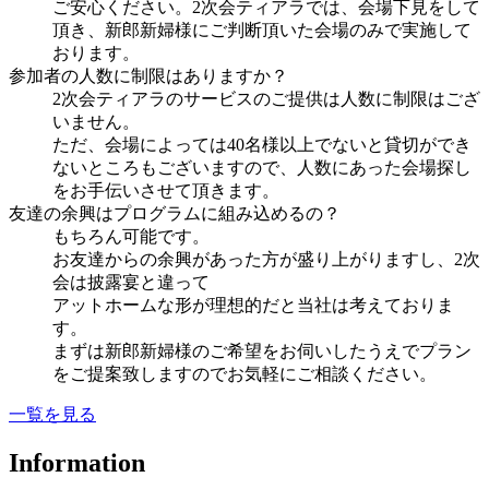
ご安心ください。2次会ティアラでは、会場下見をして
頂き、新郎新婦様にご判断頂いた会場のみで実施して
おります。
参加者の人数に制限はありますか？
2次会ティアラのサービスのご提供は人数に制限はござ
いません。
ただ、会場によっては40名様以上でないと貸切ができ
ないところもございますので、人数にあった会場探し
をお手伝いさせて頂きます。
友達の余興はプログラムに組み込めるの？
もちろん可能です。
お友達からの余興があった方が盛り上がりますし、2次
会は披露宴と違って
アットホームな形が理想的だと当社は考えておりま
す。
まずは新郎新婦様のご希望をお伺いしたうえでプラン
をご提案致しますのでお気軽にご相談ください。
一覧を見る
Information