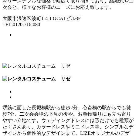
をリーズナブルな価格で幅広く取り揃えており、結婚式や二
次会と、様々なお客様のニーズにお応え致します。
大阪市浪速区湊町1-4-1 OCATビル3F
TEL:0120-716-080
堺筋に面した長堀橋駅から徒歩2分、心斎橋の駅からでも徒
歩7分、二次会会場の下見の後や、お買物帰りにも立ち寄り
やすい立地です。ウェディングドレスには形だけでも種類が
たくさんあり、カラードレスやミニドレス等、シンプルなデ
ザインから個性的なデザインまで。LIZEオリジナルのデザ