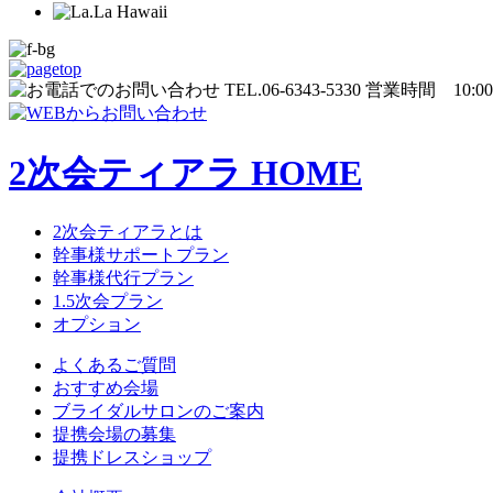
2次会ティアラ HOME
2次会ティアラとは
幹事様サポートプラン
幹事様代行プラン
1.5次会プラン
オプション
よくあるご質問
おすすめ会場
ブライダルサロンのご案内
提携会場の募集
提携ドレスショップ