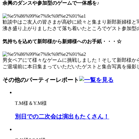
余興のダンスや参加型のゲームで一体感を♪
歓談中はご友人の皆さまが高砂に続々と集まり新郎新婦様と
沸き盛り上がりましたさて落ち着いたところでゲスト参加型
気持ちを込めて新郎様から新婦様へのお手紙・・・☆
男女ペアにて様々なゲームに挑戦しました！そして新郎様か
ご退場前に本日集まっていただいたゲストと集合写真を撮影
その他のパーティーレポート
T.M様＆Y.M様
別日での二次会は演出もたくさん！