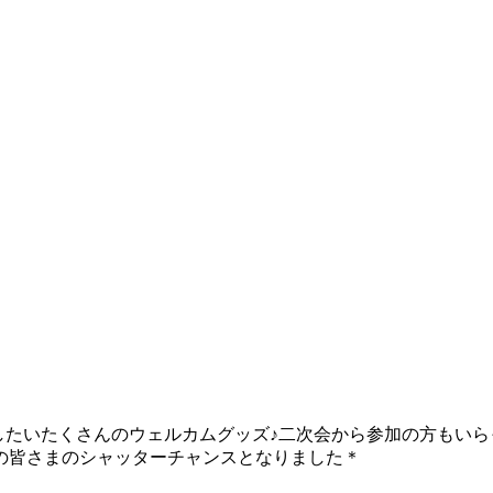
したいたくさんのウェルカムグッズ♪二次会から参加の方もい
の皆さまのシャッターチャンスとなりました＊