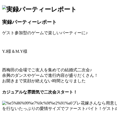
実録パーティーレポート
ゲスト参加型のゲームで楽しいパーティーに♪
Y.I様＆M.Y様
西梅田の会場でご友人を集めての結婚式二次会♪
余興のダンスやゲームで進行内容が盛りだくさん！
お開きまで笑顔が絶えない時間となりました
カジュアルな雰囲気で二次会スタート！
プレ花嫁さんなら用意
を行ないたっぷりの愛情サイズでファーストバイト！ゲスト