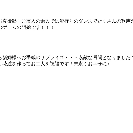
写真撮影！ご友人の余興では流行りのダンスでたくさんの歓声
のゲームの開始です！！！
ら新婦様へお手紙のサプライズ・・・素敵な瞬間となりました
し花道を作ってお二人を祝福です！末永くお幸せに♪