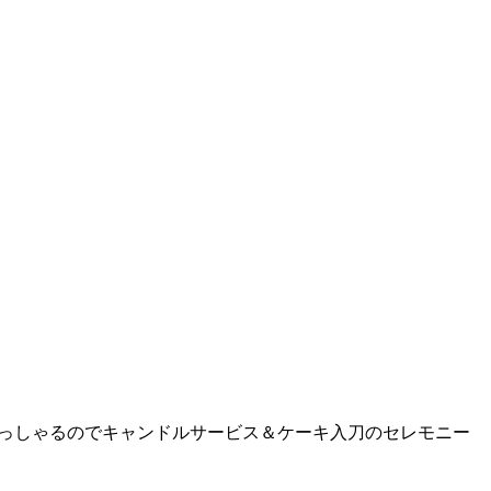
らっしゃるのでキャンドルサービス＆ケーキ入刀のセレモニー