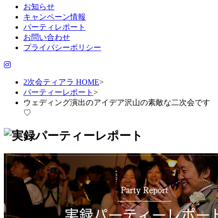
お知らせ
キャンペーン情報
パーティレポート
お問い合わせ
プライバシーポリシー
2次会ティアラ HOME
>
パーティーレポート
>
ウェディング演出のアイデア沢山の素敵な二次会です
♡