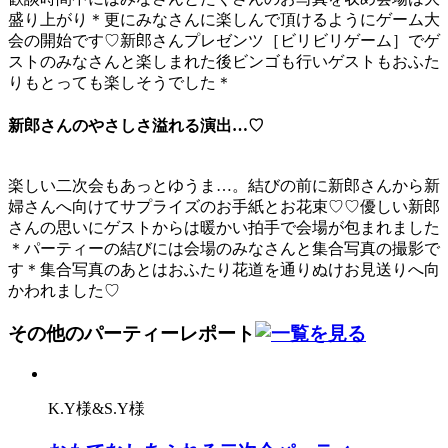
盛り上がり＊更にみなさんに楽しんで頂けるようにゲーム大
会の開始です♡新郎さんプレゼンツ［ビリビリゲーム］でゲ
ストのみなさんと楽しまれた後ビンゴも行いゲストもおふた
りもとっても楽しそうでした＊
新郎さんのやさしさ溢れる演出…♡
楽しい二次会もあっとゆうま…。結びの前に新郎さんから新
婦さんへ向けてサプライズのお手紙とお花束♡♡優しい新郎
さんの思いにゲストからは暖かい拍手で会場が包まれました
＊パーティーの結びには会場のみなさんと集合写真の撮影で
す＊集合写真のあとはおふたり花道を通りぬけお見送りへ向
かわれました♡
その他のパーティーレポート
K.Y様&S.Y様