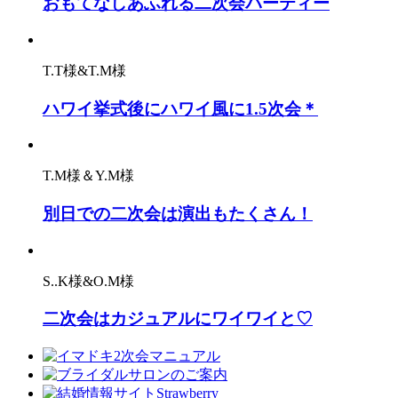
おもてなしあふれる二次会パーティー
T.T様&T.M様
ハワイ挙式後にハワイ風に1.5次会＊
T.M様＆Y.M様
別日での二次会は演出もたくさん！
S..K様&O.M様
二次会はカジュアルにワイワイと♡