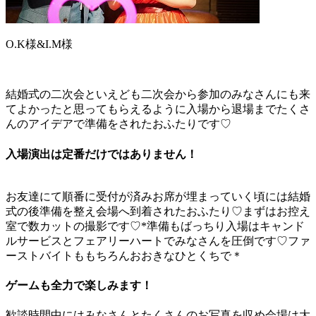
O.K様&I.M様
結婚式の二次会といえども二次会から参加のみなさんにも来
てよかったと思ってもらえるように入場から退場までたくさ
んのアイデアで準備をされたおふたりです♡
入場演出は定番だけではありません！
お友達にて順番に受付が済みお席が埋まっていく頃には結婚
式の後準備を整え会場へ到着されたおふたり♡まずはお控え
室で数カットの撮影です♡*準備もばっちり入場はキャンド
ルサービスとフェアリーハートでみなさんを圧倒です♡ファ
ーストバイトももちろんおおきなひとくちで＊
ゲームも全力で楽しみます！
歓談時間中にはみなさんとたくさんのお写真を収め会場は大