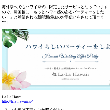
海外挙式でもハワイ挙式に限定したサービスとなっています
ので、帰国後に「もっとハワイ感のあるパーティーをした
い！」と希望される新郎新婦様のお手伝いをさせて頂きま
す！
La.La Hawaii
http://lala-hawaii.jp/
プレス内容は下記をご参照ください。