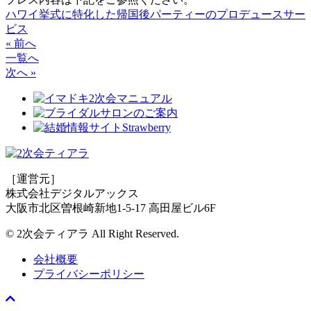
ハワイ挙式に特化した帰国後パーティーのプロデュースサー
ビス
« 前へ
一覧へ
次へ »
［運営元］
株式会社デジタルアックス
大阪市北区曽根崎新地1-5-17 高田屋ビル6F
© 2次会ティアラ All Right Reserved.
会社概要
プライバシーポリシー