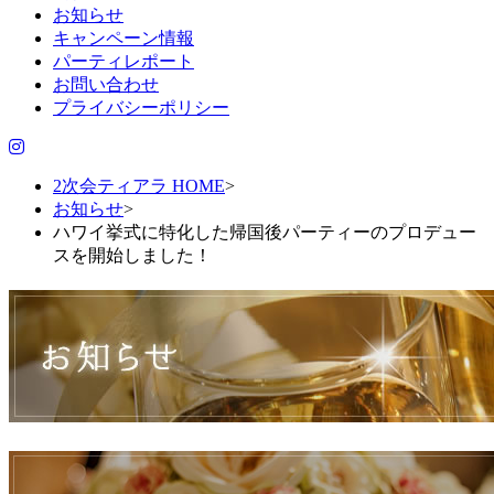
お知らせ
キャンペーン情報
パーティレポート
お問い合わせ
プライバシーポリシー
2次会ティアラ HOME
>
お知らせ
>
ハワイ挙式に特化した帰国後パーティーのプロデュー
スを開始しました！