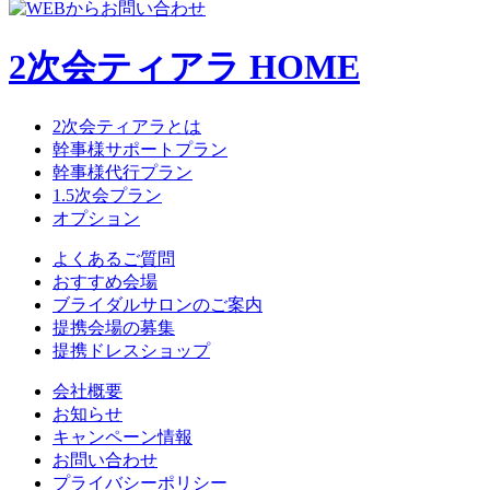
2次会ティアラ HOME
2次会ティアラとは
幹事様サポートプラン
幹事様代行プラン
1.5次会プラン
オプション
よくあるご質問
おすすめ会場
ブライダルサロンのご案内
提携会場の募集
提携ドレスショップ
会社概要
お知らせ
キャンペーン情報
お問い合わせ
プライバシーポリシー