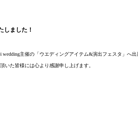
たしました！
ei wedding主催の「ウエディングアイテム&演出フェスタ」へ
り頂いた皆様には心より感謝申し上げます。