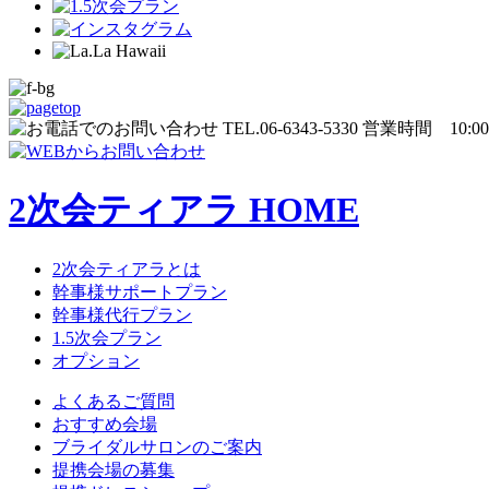
2次会ティアラ HOME
2次会ティアラとは
幹事様サポートプラン
幹事様代行プラン
1.5次会プラン
オプション
よくあるご質問
おすすめ会場
ブライダルサロンのご案内
提携会場の募集